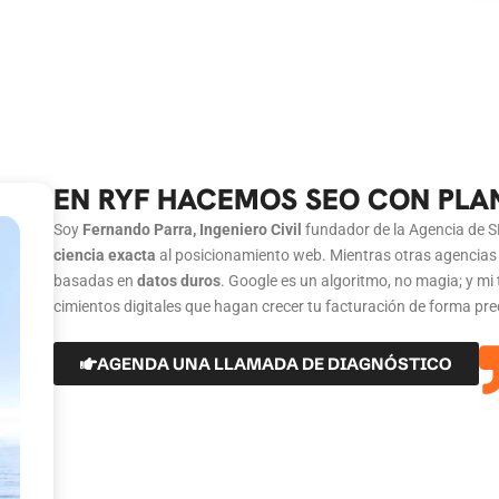
EN RYF HACEMOS SEO CON PLAN
Soy
Fernando Parra, Ingeniero Civil
fundador de la Agencia de 
ciencia exacta
al posicionamiento web. Mientras otras agencias d
basadas en
datos duros
. Google es un algoritmo, no magia; y mi 
cimientos digitales que hagan crecer tu facturación de forma pre
AGENDA UNA LLAMADA DE DIAGNÓSTICO