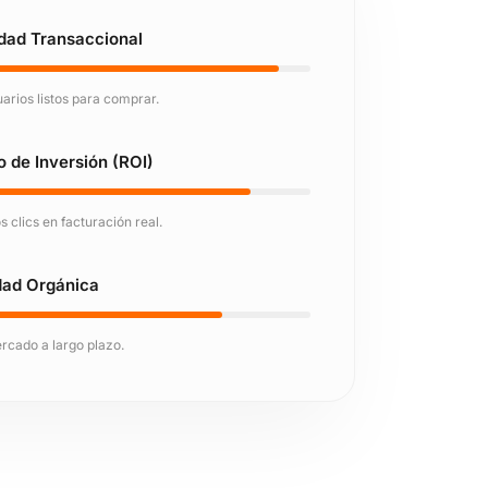
idad Transaccional
arios listos para comprar.
o de Inversión (ROI)
clics en facturación real.
dad Orgánica
rcado a largo plazo.