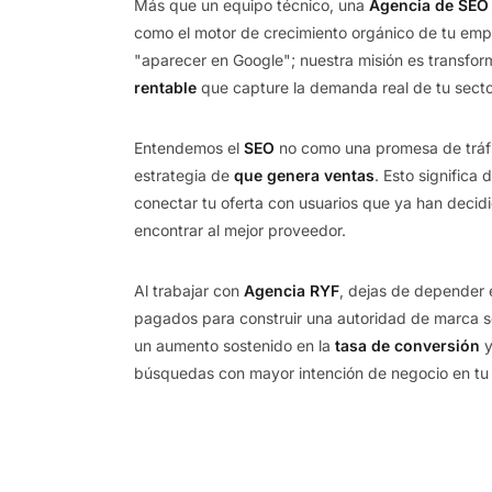
Más que un equipo técnico, una
Agencia de SEO
como el motor de crecimiento orgánico de tu emp
"aparecer en Google"; nuestra misión es transfor
rentable
que capture la demanda real de tu secto
Entendemos el
SEO
no como una promesa de tráfi
estrategia de
que genera ventas
. Esto significa
conectar tu oferta con usuarios que ya han decid
encontrar al mejor proveedor.
Al trabajar con
Agencia RYF
, dejas de depender
pagados para construir una autoridad de marca só
un aumento sostenido en la
tasa de conversión
y
búsquedas con mayor intención de negocio en tu i