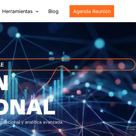
Herramientas
Blog
Agenda Reunión
LE
N
ONAL
saccional y analítica avanzada.