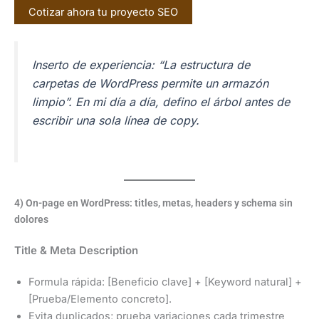
Cotizar ahora tu proyecto SEO
Inserto de experiencia:
“La estructura de
carpetas de WordPress permite un armazón
limpio”
. En mi día a día, defino el árbol antes de
escribir una sola línea de copy.
4) On-page en WordPress: titles, metas, headers y schema sin
dolores
Title & Meta Description
Formula rápida: [Beneficio clave] + [Keyword natural] +
[Prueba/Elemento concreto].
Evita duplicados; prueba variaciones cada trimestre