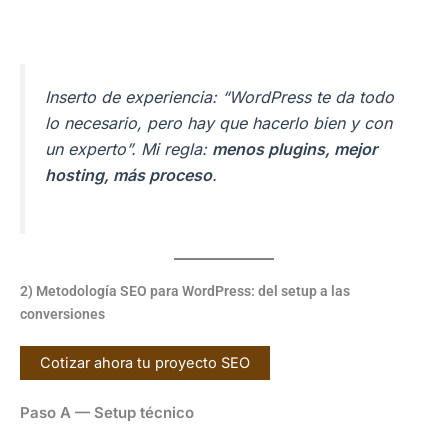
Inserto de experiencia:
“WordPress te da todo
lo necesario, pero hay que hacerlo bien y con
un experto”
. Mi regla:
menos plugins, mejor
hosting, más proceso
.
2) Metodología SEO para WordPress: del setup a las
conversiones
Cotizar ahora tu proyecto SEO
Paso A — Setup técnico