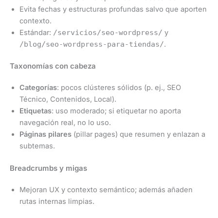
Evita fechas y estructuras profundas salvo que aporten
contexto.
Estándar:
/servicios/seo-wordpress/
y
/blog/seo-wordpress-para-tiendas/
.
Taxonomías con cabeza
Categorías
: pocos clústeres sólidos (p. ej., SEO
Técnico, Contenidos, Local).
Etiquetas
: uso moderado; si etiquetar no aporta
navegación real, no lo uso.
Páginas pilares
(pillar pages) que resumen y enlazan a
subtemas.
Breadcrumbs y migas
Mejoran UX y contexto semántico; además añaden
rutas internas limpias.