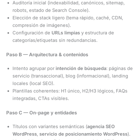
Auditoría inicial (indexabilidad, canónicos, sitemap,
robots, estado de Search Console).
Elección de stack ligero (tema rápido, caché, CDN,
compresión de imágenes).
Configuración de
URLs limpias
y estructura de
categorías/etiquetas sin redundancias.
Paso B — Arquitectura & contenidos
Intento agrupar por
intención de búsqueda
: páginas de
servicio (transaccional), blog (informacional), landing
locales (local SEO).
Plantillas coherentes: H1 único, H2/H3 lógicos, FAQs
integradas, CTAs visibles.
Paso C — On-page y entidades
Títulos con variantes semánticas (
agencia SEO
WordPress
,
servicio de posicionamiento WordPress
).