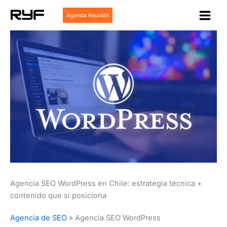
Ir
Agenda Reunión
al
contenido
Agencia SEO WordPress en Chile: estrategia técnica +
contenido que sí posiciona
Agencia de SEO
»
Agencia SEO WordPress