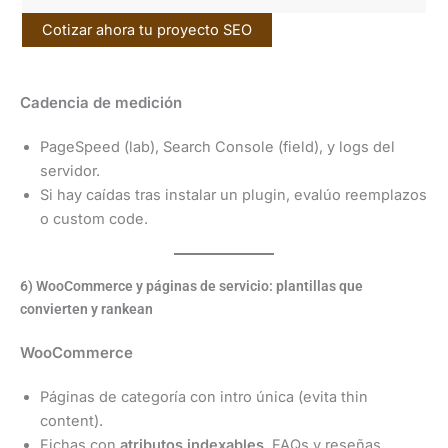
Cotizar ahora tu proyecto SEO
Cadencia de medición
PageSpeed (lab), Search Console (field), y logs del
servidor.
Si hay caídas tras instalar un plugin, evalúo reemplazos
o custom code.
6) WooCommerce y páginas de servicio: plantillas que
convierten y rankean
WooCommerce
Páginas de categoría con intro única (evita thin
content).
Fichas con
atributos indexables
, FAQs y reseñas