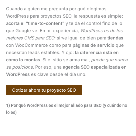
Cuando alguien me pregunta por qué elegimos
WordPress para proyectos SEO, la respuesta es simple:
acorta el “time-to-content”
y te da el control fino de lo
que Google ve. En mi experiencia,
WordPress es de los
mejores CMS para SEO
; sirve igual de bien para
tiendas
con WooCommerce como para
páginas de servicio
que
necesitan leads estables. Y ojo:
la diferencia está en
cómo lo montas
. Si el sitio se arma mal,
puede que nunca
se posicione
. Por eso, una
agencia SEO especializada en
WordPress
es clave desde el día uno.
Cotizar ahora tu proyecto SEO
1) Por qué WordPress es el mejor aliado para SEO (y cuándo no
lo es)