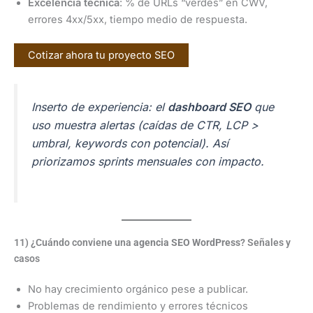
Excelencia técnica
: % de URLs “verdes” en CWV,
errores 4xx/5xx, tiempo medio de respuesta.
Cotizar ahora tu proyecto SEO
Inserto de experiencia: el
dashboard SEO
que
uso muestra alertas (caídas de CTR, LCP >
umbral, keywords con potencial). Así
priorizamos sprints mensuales con impacto.
11) ¿Cuándo conviene una
agencia SEO WordPress
? Señales y
casos
No hay crecimiento orgánico pese a publicar.
Problemas de rendimiento y errores técnicos