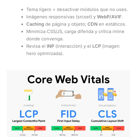
Tema ligero + desactivar módulos que no uses.
Imágenes responsivas (srcset) y
WebP/AVIF
.
Caching
de página y objeto;
CDN
en estáticos.
Minimiza CSS/JS, carga diferida y crítica inline
donde convenga.
Revisa el
INP
(interacción) y el
LCP
(imagen
hero optimizada).