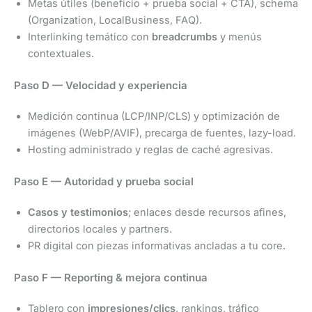
Metas útiles (beneficio + prueba social + CTA), schema
(Organization, LocalBusiness, FAQ).
Interlinking temático con
breadcrumbs
y menús
contextuales.
Paso D — Velocidad y experiencia
Medición continua (LCP/INP/CLS) y optimización de
imágenes (WebP/AVIF), precarga de fuentes, lazy-load.
Hosting administrado y reglas de caché agresivas.
Paso E — Autoridad y prueba social
Casos y testimonios
; enlaces desde recursos afines,
directorios locales y partners.
PR digital con piezas informativas ancladas a tu core.
Paso F — Reporting & mejora continua
Tablero con
impresiones/clics
, rankings, tráfico