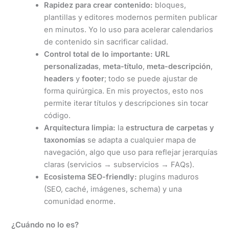
Rapidez para crear contenido:
bloques,
plantillas y editores modernos permiten publicar
en minutos. Yo lo uso para acelerar calendarios
de contenido sin sacrificar calidad.
Control total de lo importante:
URL
personalizadas
,
meta-título
,
meta-descripción
,
headers
y
footer
; todo se puede ajustar de
forma quirúrgica. En mis proyectos, esto nos
permite iterar títulos y descripciones sin tocar
código.
Arquitectura limpia:
la
estructura de carpetas y
taxonomías
se adapta a cualquier mapa de
navegación, algo que uso para reflejar jerarquías
claras (servicios → subservicios → FAQs).
Ecosistema SEO-friendly:
plugins maduros
(SEO, caché, imágenes, schema) y una
comunidad enorme.
¿Cuándo no lo es?