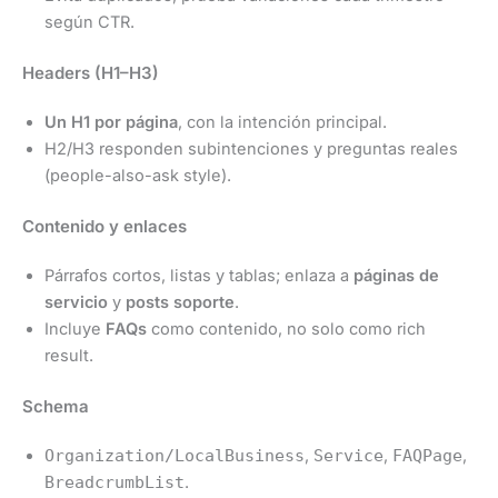
según CTR.
Headers (H1–H3)
Un H1 por página
, con la intención principal.
H2/H3 responden subintenciones y preguntas reales
(people-also-ask style).
Contenido y enlaces
Párrafos cortos, listas y tablas; enlaza a
páginas de
servicio
y
posts soporte
.
Incluye
FAQs
como contenido, no solo como rich
result.
Schema
Organization/LocalBusiness
,
Service
,
FAQPage
,
BreadcrumbList
.