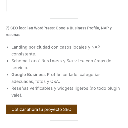
7) SEO local en WordPress: Google Business Profile, NAP y
reseñas
Landing por ciudad
con casos locales y NAP
consistente.
Schema
LocalBusiness
y
Service
con áreas de
servicio.
Google Business Profile
cuidado: categorías
adecuadas, fotos y Q&A.
Reseñas verificables y widgets ligeros (no todo plugin
vale).
Cotizar ahora tu proyecto SEO