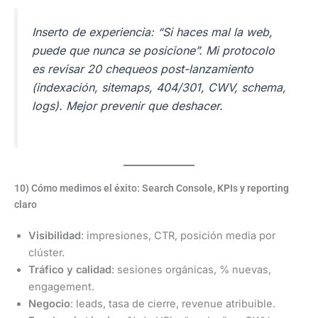
Inserto de experiencia:
“Si haces mal la web,
puede que nunca se posicione”
. Mi protocolo
es revisar 20 chequeos post-lanzamiento
(indexación, sitemaps, 404/301, CWV, schema,
logs). Mejor prevenir que deshacer.
10) Cómo medimos el éxito: Search Console, KPIs y reporting
claro
Visibilidad
: impresiones, CTR, posición media por
clúster.
Tráfico y calidad
: sesiones orgánicas, % nuevas,
engagement.
Negocio
: leads, tasa de cierre, revenue atribuible.