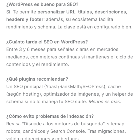
¿WordPress es bueno para SEO?
Sí. Te permite
personalizar URL, títulos, descripciones,
headers y footer
; además, su ecosistema facilita
rendimiento y schema. La clave está en configurarlo bien.
¿Cuánto tarda el SEO en WordPress?
Entre 3 y 6 meses para señales claras en mercados
medianos, con mejoras continuas si mantienes el ciclo de
contenidos y el rendimiento.
¿Qué plugins recomiendan?
Un SEO principal (Yoast/RankMath/SEOPress), caché
(según hosting), optimizador de imágenes, y un helper de
schema si no lo maneja tu SEO suite.
Menos es más.
¿Cómo evito problemas de indexación?
Revisa “Disuade a los motores de búsqueda”, sitemap,
robots, canónicos y Search Console. Tras migraciones,
valida redirecciones y coberturas.