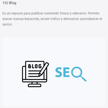
10) Blog
Es un espacio para publicar contenido fresco y relevante. Permite
atacar nuevas keywords, atraer tráfico y demostrar autoridad en el
sector.