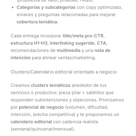
Categorías y subcategorías
con copy optimizado,
enlaces y preguntas relacionadas para mejorar
cobertura temática
.
Cada entrega incorpora:
title/meta pro-CTR
,
estructura H1–H3
,
interlinking sugerido
,
CTA
,
recomendaciones de
multimedia
y una
nota de
intención
para alinear ventas/marketing.
Clusters/Calendario editorial orientado a negocio
Creamos
clusters temáticos
alrededor de tus
servicios o productos: pieza pilar + satélites que
responden subintenciones y objeciones. Priorizamos
por
potencial de negocio
(volumen, dificultad,
intención, brecha competitiva) y te proponemos un
calendario editorial
con cadencia realista
(semanal/quincenal/mensual).