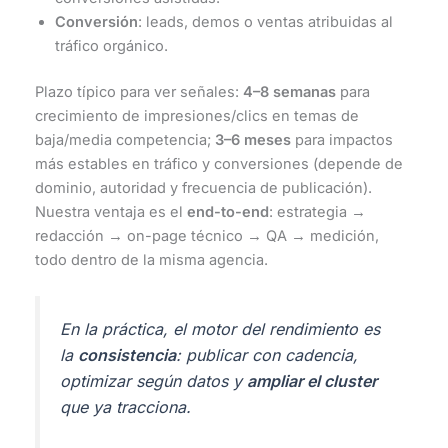
Conversión
: leads, demos o ventas atribuidas al
tráfico orgánico.
Plazo típico para ver señales:
4–8 semanas
para
crecimiento de impresiones/clics en temas de
baja/media competencia;
3–6 meses
para impactos
más estables en tráfico y conversiones (depende de
dominio, autoridad y frecuencia de publicación).
Nuestra ventaja es el
end-to-end
: estrategia →
redacción → on-page técnico → QA → medición,
todo dentro de la misma agencia.
En la práctica, el motor del rendimiento es
la
consistencia
: publicar con cadencia,
optimizar según datos y
ampliar el cluster
que ya tracciona.