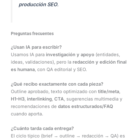
producción SEO
.
Preguntas frecuentes
¿Usan IA para escribir?
Usamos IA para
investigación y apoyo
(entidades,
ideas, validaciones), pero la
redacción y edición final
es humana
, con QA editorial y SEO.
¿Qué recibo exactamente con cada pieza?
Outline aprobado, texto optimizado con
title/meta
,
H1–H3
,
interlinking
,
CTA
, sugerencias multimedia y
recomendaciones de
datos estructurados/FAQ
cuando aporta.
¿Cuánto tarda cada entrega?
El ciclo típico (brief → outline → redacción → QA) es