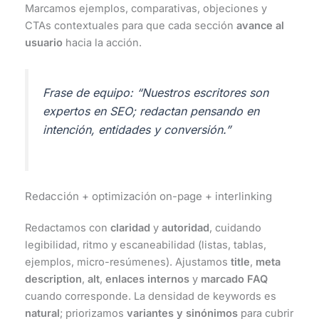
Marcamos ejemplos, comparativas, objeciones y
CTAs contextuales para que cada sección
avance al
usuario
hacia la acción.
Frase de equipo:
“Nuestros escritores son
expertos en SEO; redactan pensando en
intención, entidades y conversión.”
Redacción + optimización on-page + interlinking
Redactamos con
claridad
y
autoridad
, cuidando
legibilidad, ritmo y escaneabilidad (listas, tablas,
ejemplos, micro-resúmenes). Ajustamos
title
,
meta
description
,
alt
,
enlaces internos
y
marcado FAQ
cuando corresponde. La densidad de keywords es
natural
; priorizamos
variantes y sinónimos
para cubrir