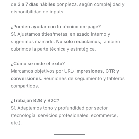
de
3 a 7 días hábiles
por pieza, según complejidad y
disponibilidad de inputs.
¿Pueden ayudar con lo técnico on-page?
Sí. Ajustamos titles/metas, enlazado interno y
sugerimos marcado.
No solo redactamos
, también
cubrimos la parte técnica y estratégica.
¿Cómo se mide el éxito?
Marcamos objetivos por URL:
impresiones, CTR y
conversiones
. Reuniones de seguimiento y tableros
compartidos.
¿Trabajan B2B y B2C?
Sí. Adaptamos tono y profundidad por sector
(tecnología, servicios profesionales, ecommerce,
etc.).