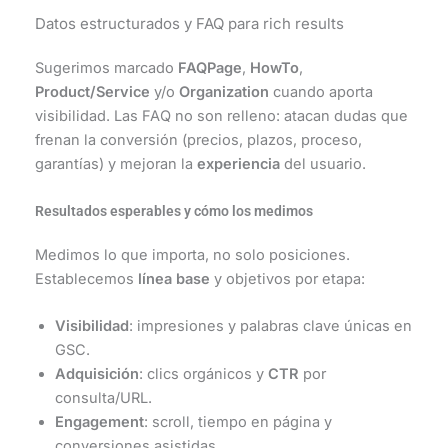
Datos estructurados y FAQ para rich results
Sugerimos marcado
FAQPage
,
HowTo
,
Product/Service
y/o
Organization
cuando aporta
visibilidad. Las FAQ no son relleno: atacan dudas que
frenan la conversión (precios, plazos, proceso,
garantías) y mejoran la
experiencia
del usuario.
Resultados esperables y cómo los medimos
Medimos lo que importa, no solo posiciones.
Establecemos
línea base
y objetivos por etapa:
Visibilidad
: impresiones y palabras clave únicas en
GSC.
Adquisición
: clics orgánicos y
CTR
por
consulta/URL.
Engagement
: scroll, tiempo en página y
conversiones asistidas.