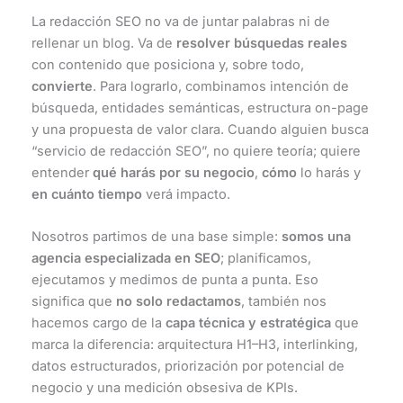
La redacción SEO no va de juntar palabras ni de
rellenar un blog. Va de
resolver búsquedas reales
con contenido que posiciona y, sobre todo,
convierte
. Para lograrlo, combinamos intención de
búsqueda, entidades semánticas, estructura on-page
y una propuesta de valor clara. Cuando alguien busca
“servicio de redacción SEO”, no quiere teoría; quiere
entender
qué harás por su negocio
,
cómo
lo harás y
en cuánto tiempo
verá impacto.
Nosotros partimos de una base simple:
somos una
agencia especializada en SEO
; planificamos,
ejecutamos y medimos de punta a punta. Eso
significa que
no solo redactamos
, también nos
hacemos cargo de la
capa técnica y estratégica
que
marca la diferencia: arquitectura H1–H3, interlinking,
datos estructurados, priorización por potencial de
negocio y una medición obsesiva de KPIs.