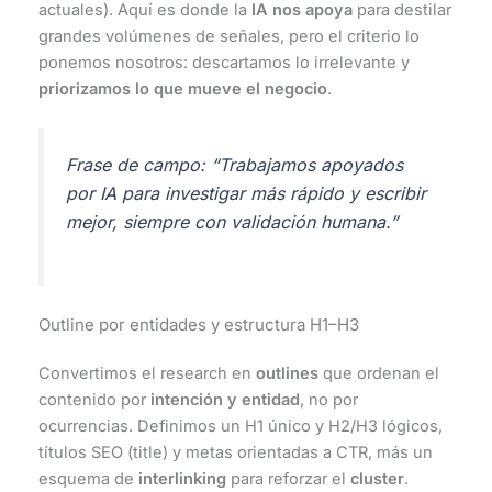
actuales). Aquí es donde la
IA nos apoya
para destilar
grandes volúmenes de señales, pero el criterio lo
ponemos nosotros: descartamos lo irrelevante y
priorizamos lo que mueve el negocio
.
Frase de campo:
“Trabajamos apoyados
por IA para investigar más rápido y escribir
mejor, siempre con validación humana.”
Outline por entidades y estructura H1–H3
Convertimos el research en
outlines
que ordenan el
contenido por
intención y entidad
, no por
ocurrencias. Definimos un H1 único y H2/H3 lógicos,
títulos SEO (title) y metas orientadas a CTR, más un
esquema de
interlinking
para reforzar el
cluster
.