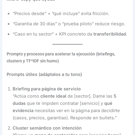
“Precios desde” + “qué incluye” evita fricción.
“Garantía de 30 días” o “prueba piloto” reduce riesgo.
“Caso en tu sector” + KPI concreto da
transferibilidad
.
Prompts y procesos para acelerar la ejecución (briefings,
clusters y TF*IDF sin humo)
Prompts útiles (adáptalos a tu tono)
Briefing para página de servicio
“Actúa como
cliente ideal
de [sector]. Dame las
5
dudas
que te impiden contratar [servicio] y
qué
evidencia
necesitas ver en la página para decidirte
(casos, precios, garantías). Responde en bullets.”
Cluster semántico con intención