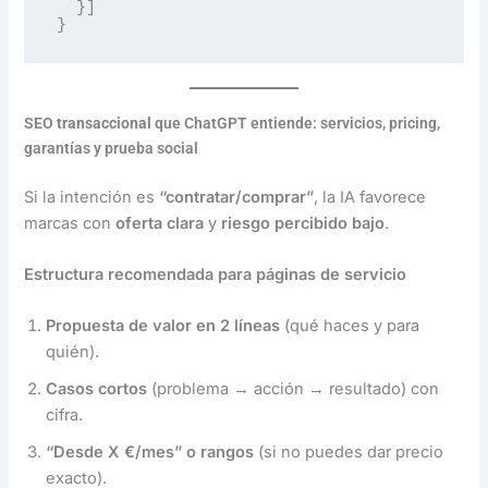
  }]

SEO
transaccional
que ChatGPT entiende: servicios, pricing,
garantías y prueba social
Si la intención es
“contratar/comprar”
, la IA favorece
marcas con
oferta clara
y
riesgo percibido bajo
.
Estructura recomendada para páginas de servicio
Propuesta de valor en 2 líneas
(qué haces y para
quién).
Casos cortos
(problema → acción → resultado) con
cifra.
“Desde X €/mes” o rangos
(si no puedes dar precio
exacto).