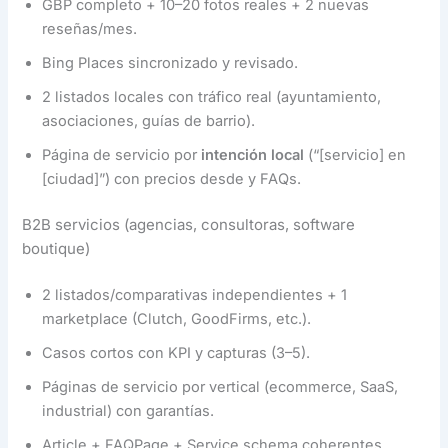
GBP completo + 10–20 fotos reales + 2 nuevas
reseñas/mes.
Bing Places sincronizado y revisado.
2 listados locales con tráfico real (ayuntamiento,
asociaciones, guías de barrio).
Página de servicio por
intención local
(“[servicio] en
[ciudad]”) con precios desde y FAQs.
B2B servicios (agencias, consultoras, software
boutique)
2 listados/comparativas independientes + 1
marketplace (Clutch, GoodFirms, etc.).
Casos cortos con KPI y capturas (3–5).
Páginas de servicio por vertical (ecommerce, SaaS,
industrial) con garantías.
Article + FAQPage + Service schema coherentes.