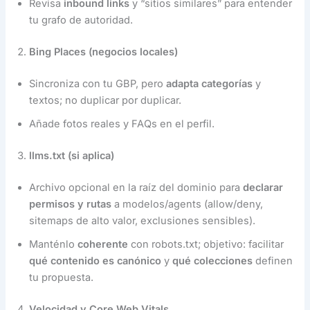
Revisa
inbound links
y “sitios similares” para entender
tu grafo de autoridad.
Bing Places (negocios locales)
Sincroniza con tu GBP, pero
adapta categorías
y
textos; no duplicar por duplicar.
Añade fotos reales y FAQs en el perfil.
llms.txt (si aplica)
Archivo opcional en la raíz del dominio para
declarar
permisos y rutas
a modelos/agents (allow/deny,
sitemaps de alto valor, exclusiones sensibles).
Manténlo
coherente
con robots.txt; objetivo: facilitar
qué contenido es canónico
y
qué colecciones
definen
tu propuesta.
Velocidad y Core Web Vitals