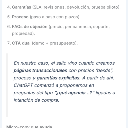
Garantías
(SLA, revisiones, devolución, prueba piloto).
Proceso
(paso a paso con plazos).
FAQs de objeción
(precio, permanencia, soporte,
propiedad).
CTA dual
(demo + presupuesto).
En nuestro caso, el salto vino cuando creamos
páginas transaccionales
con precios “desde”,
proceso y
garantías explícitas
. A partir de ahí,
ChatGPT comenzó a proponernos en
preguntas del tipo
“¿qué agencia…?”
ligadas a
intención de compra.
Micro-copy que ayuda