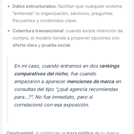
Datos estructurados
: facilitan que cualquier sistema
“entienda” tu organización, servicios, preguntas
frecuentes y contenidos clave.
Cobertura transaccional
: cuando existe intención de
compra, el modelo tiende a proponer opciones con
oferta clara
y
prueba social
.
En mi caso, cuando entramos en dos
rankings
comparativos del nicho
, fue cuando
empezaron a aparecer
menciones de marca
en
consultas del tipo “¿qué agencia recomiendas
para…?”. No fue inmediato, pero sí
correlacionó con esa exposición.
Oportunidad
: si optimizas la
traza pública
de tu marca