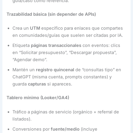
guía/caso como referencia.
Trazabilidad básica (sin depender de APIs)
Crea un
UTM
específico para enlaces que compartes
en comunidades/guías que suelen ser citadas por IA.
Etiqueta
páginas transaccionales
con eventos: clics
en “Solicitar presupuesto”, “Descargar propuesta”,
“Agendar demo”.
Mantén un
registro quincenal
de “consultas tipo” en
ChatGPT (misma cuenta, prompts constantes) y
guarda
capturas
si apareces.
Tablero mínimo (Looker/GA4)
Tráfico a páginas de servicio (orgánico + referral de
listados).
Conversiones por
fuente/medio
(incluye