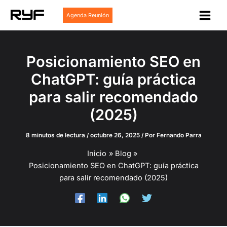
Ir
Agenda Reunión
al
contenido
Posicionamiento SEO en
ChatGPT: guía práctica
para salir recomendado
(2025)
8 minutos de lectura
/
octubre 26, 2025
/ Por
Fernando Parra
Inicio
Blog
Posicionamiento SEO en ChatGPT: guía práctica
para salir recomendado (2025)