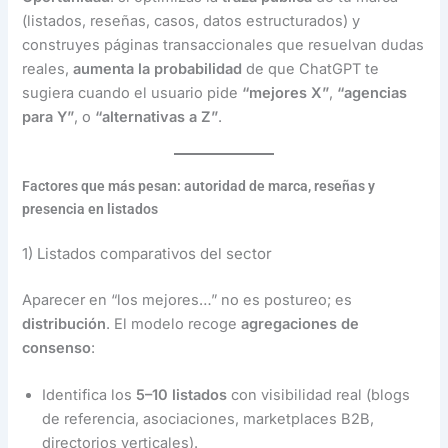
(listados, reseñas, casos, datos estructurados) y
construyes páginas transaccionales que resuelvan dudas
reales,
aumenta la probabilidad
de que ChatGPT te
sugiera cuando el usuario pide
“mejores X”
,
“agencias
para Y”
, o
“alternativas a Z”
.
Factores que más pesan: autoridad de marca, reseñas y
presencia en listados
1) Listados comparativos del sector
Aparecer en “los mejores…” no es postureo; es
distribución
. El modelo recoge
agregaciones de
consenso
:
Identifica los
5–10 listados
con visibilidad real (blogs
de referencia, asociaciones, marketplaces B2B,
directorios verticales).