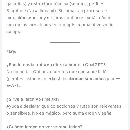
garantías) y
estructura técnica
(schema, perfiles,
Bing/IndexNow, llms.txt). Si sumas un proceso de
medición sencillo
y mejoras continuas, verás cómo
crecen las menciones en prompts comparativos y de
compra.
FAQs
¿Puedo enviar mi web directamente a ChatGPT?
No como tal. Optimiza fuentes que consume la IA
(perfiles, listados, medios), la
claridad semántica
y tu
E-
E-A-T
.
¿Sirve el archivo llms.txt?
Ayuda a
declarar
qué colecciones y rutas son relevantes
o sensibles. No es mágico, pero suma orden y señal.
¿Cuánto tardan en verse resultados?