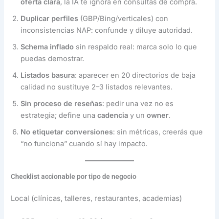
oferta clara
, la IA te ignora en consultas de compra.
Duplicar perfiles
(GBP/Bing/verticales) con
inconsistencias NAP: confunde y diluye autoridad.
Schema inflado
sin respaldo real: marca solo lo que
puedas demostrar.
Listados basura
: aparecer en 20 directorios de baja
calidad no sustituye 2–3 listados relevantes.
Sin proceso de reseñas
: pedir una vez no es
estrategia; define una
cadencia
y un
owner
.
No etiquetar conversiones
: sin métricas, creerás que
“no funciona” cuando sí hay impacto.
Checklist accionable por tipo de negocio
Local (clínicas, talleres, restaurantes, academias)