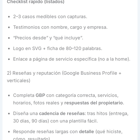
Checklist rápido (listados)
2–3 casos medibles con capturas.
Testimonios con nombre, cargo y empresa.
“Precios desde” y “qué incluye”.
Logo en SVG + ficha de 80–120 palabras.
Enlace a página de servicio específica (no a la home).
2) Reseñas y reputación (Google Business Profile +
verticales)
Completa
GBP
con categoría correcta, servicios,
horarios, fotos reales y
respuestas del propietario
.
Diseña una
cadencia de reseñas
: tras hitos (entrega,
30 días, 90 días) con una plantilla fácil.
Responde reseñas largas con
detalle
(qué hiciste,
cómo, resultado).