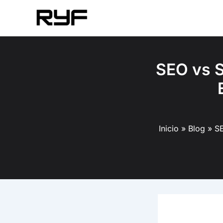
Ir
al
contenido
SEO vs S
Inicio
Blog
SE